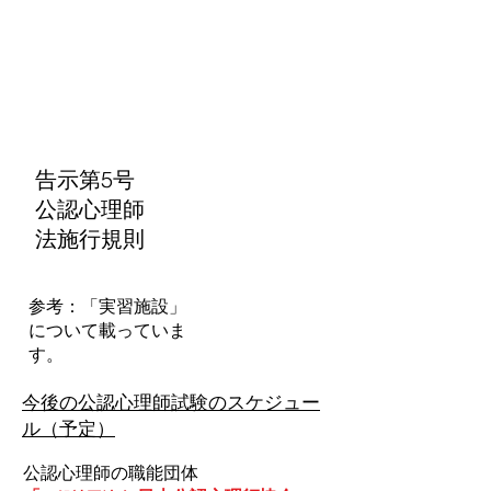
告示第5号
公認心理師
法施行規則
参考：「実習施設」
について載っていま
す。
今後の公認心理師試験のスケジュー
ル（予定）
公認心理師の職能団体