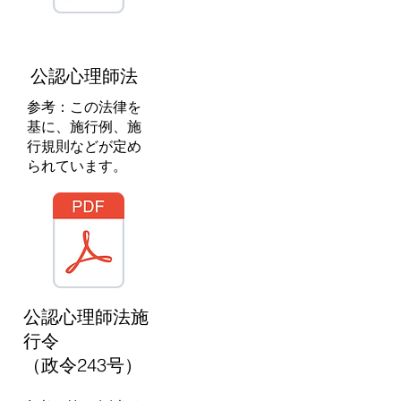
公認心理師法
参考：この法律を
基に、施行例、施
行規則などが定め
られています。
公認心理師法施
行令
（政令243号）