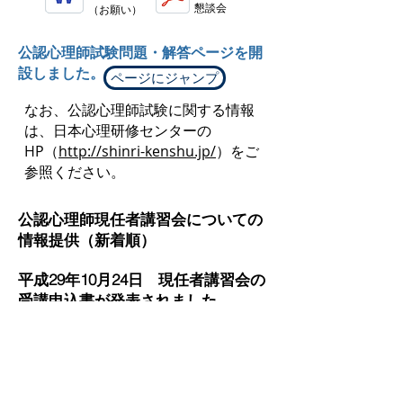
懇談会
（お願い）
公認心理師試験問題・解答ページを開
設しました。
ページにジャンプ
なお、公認心理師試験に関する情報
は、日本心理研修センターの
HP（
http://shinri-kenshu.jp/
）をご
参照ください。
公認心理師現任者講習会についての
情報提供（新着順）
平成29年10月24日 現任者講習会の
受講申込書が発表されました。
https://certified.shinri-kensyu.jp
平成29年10月20日
日本心理研修セン
ター現任者講習会についてのQ&Aが掲載
されました。