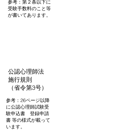
参考：第２条以下に
受験手数料のこと等
が書いてあります。
公認心理師法
施行規則
（省令第3号）
参考：26ページ以降
に公認心理師試験受
験申込書 登録申請
書 等の様式が載って
います。