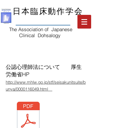
​日本臨床動作学会
The Association of Japanese
Clinical Dohsalogy
公認心理師法について 厚生
労働省HP
http://www.mhlw.go.jp/stf/seisakunitsuite/b
unya/0000116049.html