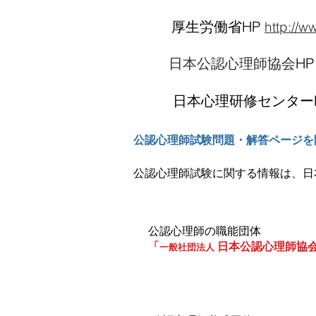
厚生労働省HP
http://
日本公認心理師協会
H
日本心理研修センター
公認心理師試験問題・解答ページを
公認心理師試験に関する情報は、日
公認心理師の職能団体
「
日本公認心理師協
一般社団法人