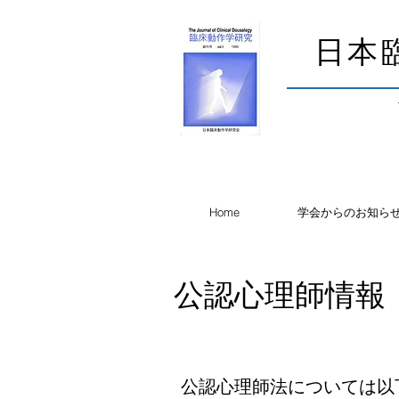
​日
Home
学会からのお知ら
​公認心理師情報
公認心理師法については以