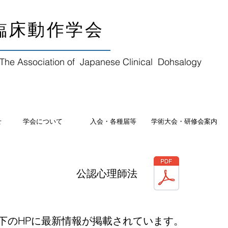
本臨床動作学会
The Association of Japanese Clinical Dohsalogy
せ
学会について
入会・各種届等
学術大会・研修会案内
公認心理師法
下のHPに最新情報が掲載されています。