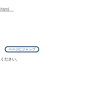
49.html
ページにジャンプ
照ください。