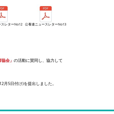
スレターNo12
公養連ニュースレターNo13
師協会」
の活動に賛同し、協力して
12月5日付け)を提出しました。